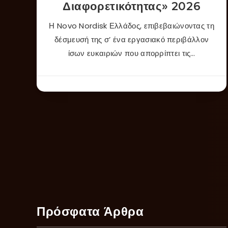
Διαφορετικότητας» 2026
Η Novo Nordisk Ελλάδος, επιβεβαιώνοντας τη
δέσμευσή της σ’ ένα εργασιακό περιβάλλον
ίσων ευκαιριών που απορρίπτει τις…
Πρόσφατα Άρθρα