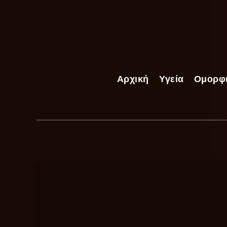
Αρχική
Υγεία
Ομορφ