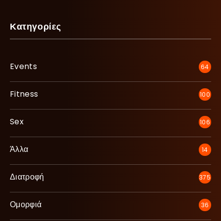
Κατηγορίες
Events
64
Fitness
100
Sex
106
Άλλα
14
Διατροφή
375
Ομορφιά
36