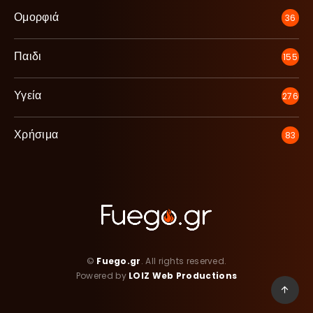
Ομορφιά
36
Παιδι
155
Υγεία
276
Χρήσιμα
83
©
Fuego.gr
. All rights reserved.
Powered by
LOIZ Web Productions