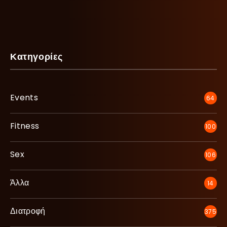
Κατηγορίες
Events
64
Fitness
100
Sex
106
Άλλα
14
Διατροφή
375