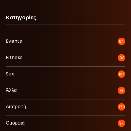
Κατηγορίες
Events
64
Fitness
100
Sex
107
Άλλα
14
Διατροφή
379
Ομορφιά
37