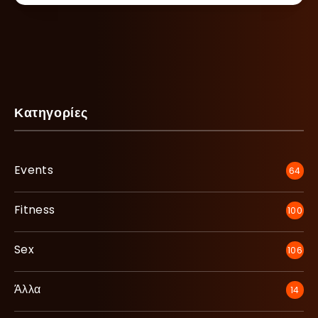
Κατηγορίες
Events
64
Fitness
100
Sex
106
Άλλα
14