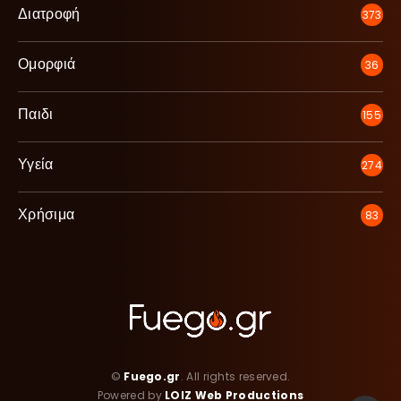
Διατροφή
373
Ομορφιά
36
Παιδι
155
Υγεία
274
Χρήσιμα
83
©
Fuego.gr
. All rights reserved.
Powered by
LOIZ Web Productions