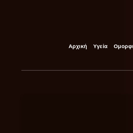
Αρχική
Υγεία
Ομορφ