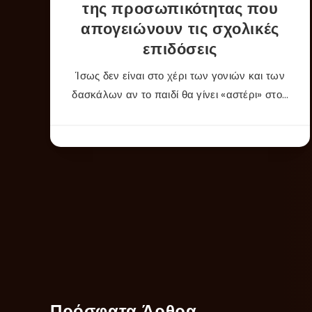
της προσωπικότητας που
απογειώνουν τις σχολικές
επιδόσεις
Ίσως δεν είναι στο χέρι των γονιών και των
δασκάλων αν το παιδί θα γίνει «αστέρι» στο…
Πρόσφατα Άρθρα