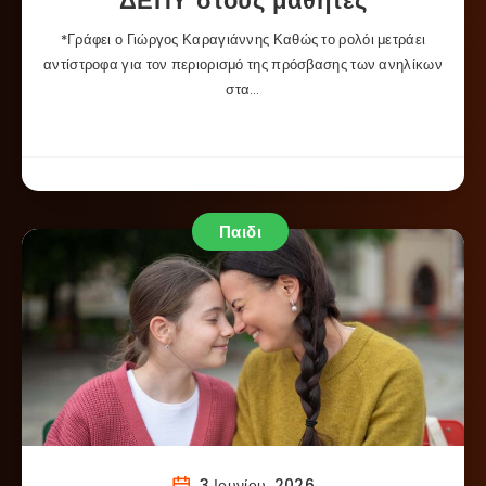
ΔΕΠΥ στους μαθητές
*Γράφει ο Γιώργος Καραγιάννης Καθώς το ρολόι μετράει
αντίστροφα για τον περιορισμό της πρόσβασης των ανηλίκων
στα…
Παιδι
3 Ιουνίου, 2026