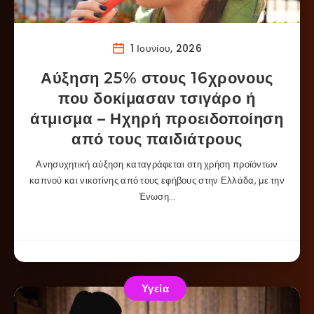
1 Ιουνίου, 2026
Αύξηση 25% στους 16χρονους
που δοκίμασαν τσιγάρο ή
άτμισμα – Ηχηρή προειδοποίηση
από τους παιδιάτρους
Ανησυχητική αύξηση καταγράφεται στη χρήση προϊόντων
καπνού και νικοτίνης από τους εφήβους στην Ελλάδα, με την
Ένωση…
Υγεία