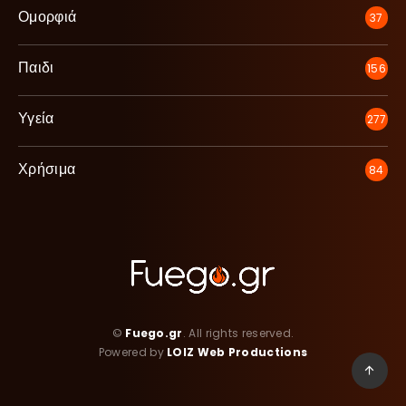
Ομορφιά
37
Παιδι
156
Υγεία
277
Χρήσιμα
84
©
Fuego.gr
. All rights reserved.
Powered by
LOIZ Web Productions