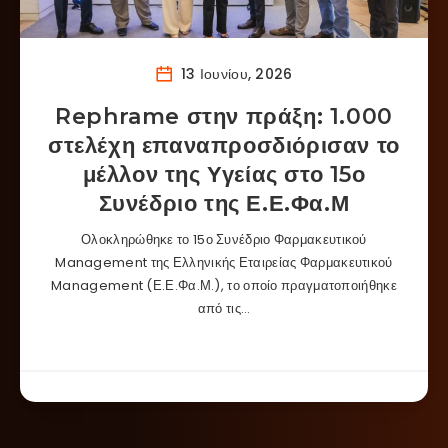
13 Ιουνίου, 2026
Rephrame στην πράξη: 1.000
στελέχη επαναπροσδιόρισαν το
μέλλον της Υγείας στο 15ο
Συνέδριο της Ε.Ε.Φα.Μ
Ολοκληρώθηκε το 15ο Συνέδριο Φαρμακευτικού
Management της Ελληνικής Εταιρείας Φαρμακευτικού
Management (Ε.Ε.Φα.Μ.), το οποίο πραγματοποιήθηκε
από τις…