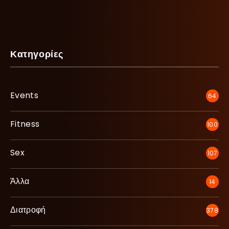
Κατηγορίες
Events
64
Fitness
100
Sex
107
Άλλα
14
Διατροφή
378