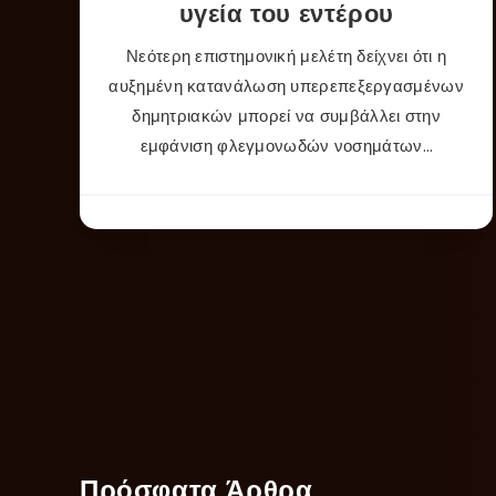
υγεία του εντέρου
Νεότερη επιστημονική μελέτη δείχνει ότι η
αυξημένη κατανάλωση υπερεπεξεργασμένων
δημητριακών μπορεί να συμβάλλει στην
εμφάνιση φλεγμονωδών νοσημάτων…
Πρόσφατα Άρθρα