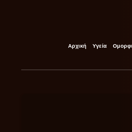
Αρχική
Υγεία
Ομορφ