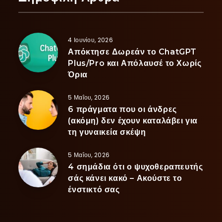
4 Ιουνίου, 2026
Απόκτησε Δωρεάν το ChatGPT
Plus/Pro και Απόλαυσέ το Χωρίς
Όρια
5 Μαΐου, 2026
6 πράγματα που οι άνδρες
(ακόμη) δεν έχουν καταλάβει για
τη γυναικεία σκέψη
5 Μαΐου, 2026
4 σημάδια ότι ο ψυχοθεραπευτής
σάς κάνει κακό – Ακούστε το
ένστικτό σας