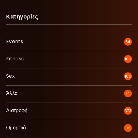
Κατηγορίες
Events
64
Fitness
100
Sex
106
Άλλα
14
Διατροφή
373
Ομορφιά
36