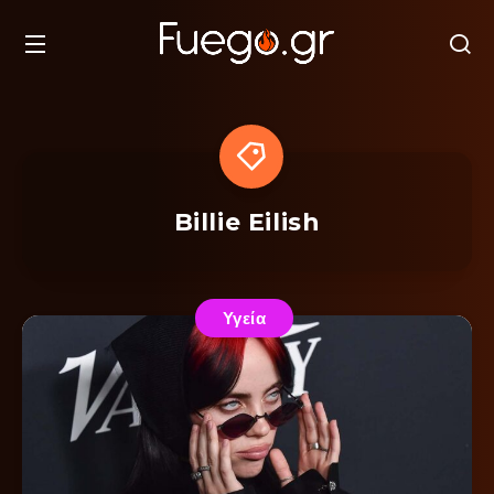
Billie Eilish
Υγεία