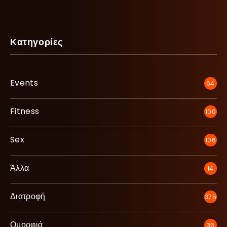
Κατηγορίες
Events
64
Fitness
100
Sex
106
Άλλα
14
Διατροφή
375
Ομορφιά
36