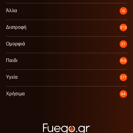
Άλλα
14
Διατροφή
379
Ομορφιά
37
Παιδι
156
Υγεία
277
Χρήσιμα
84