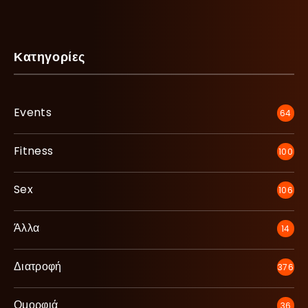
Κατηγορίες
Events
64
Fitness
100
Sex
106
Άλλα
14
Διατροφή
376
Ομορφιά
36