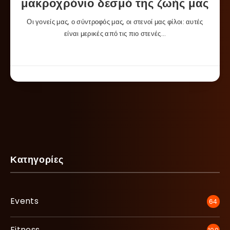
μακροχρόνιο δεσμό της ζωής μας
Οι γονείς μας, ο σύντροφός μας, οι στενοί μας φίλοι: αυτές
είναι μερικές από τις πιο στενές…
Κατηγορίες
Events
64
Fitness