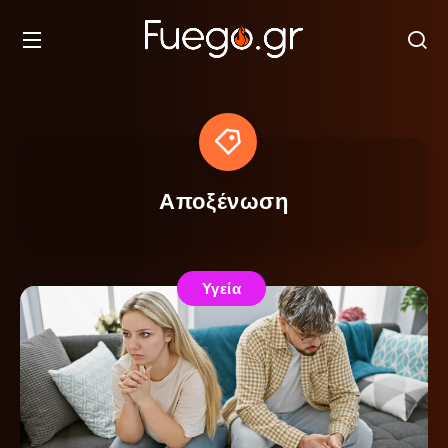
Αποξένωση
Υγεία