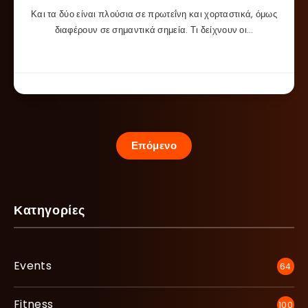
Και τα δύο είναι πλούσια σε πρωτεΐνη και χορταστικά, όμως
διαφέρουν σε σημαντικά σημεία. Τι δείχνουν οι…
Επόμενο
Κατηγορίες
Events
64
Fitness
100