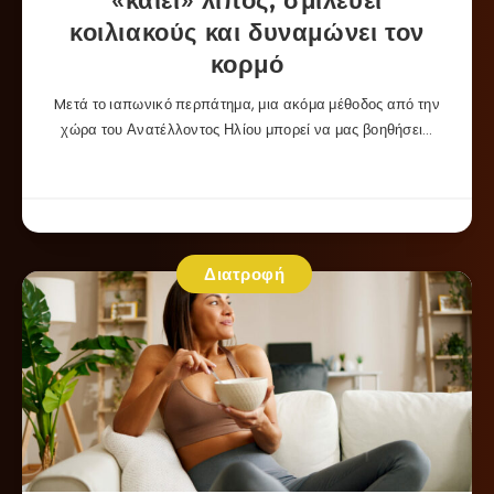
«καίει» λίπος, σμιλεύει
κοιλιακούς και δυναμώνει τον
κορμό
Mετά το ιαπωνικό περπάτημα, μια ακόμα μέθοδος από την
χώρα του Ανατέλλοντος Ηλίου μπορεί να μας βοηθήσει…
Διατροφή