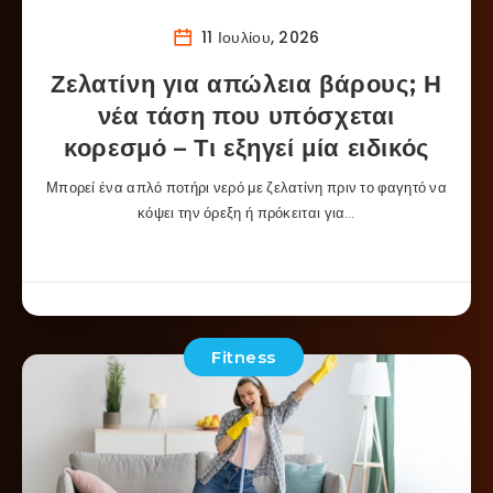
11 Ιουλίου, 2026
Ζελατίνη για απώλεια βάρους; Η
νέα τάση που υπόσχεται
κορεσμό – Τι εξηγεί μία ειδικός
Μπορεί ένα απλό ποτήρι νερό με ζελατίνη πριν το φαγητό να
κόψει την όρεξη ή πρόκειται για…
Fitness