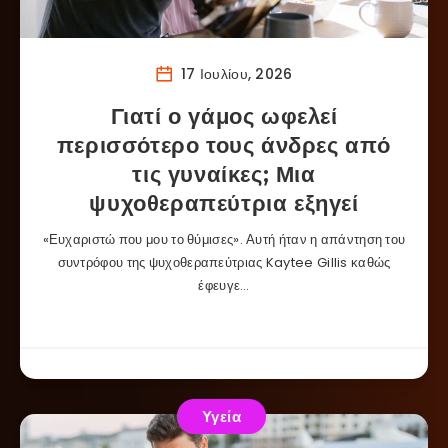
17 Ιουλίου, 2026
Γιατί ο γάμος ωφελεί
περισσότερο τους άνδρες από
τις γυναίκες; Μια
ψυχοθεραπεύτρια εξηγεί
«Ευχαριστώ που μου το θύμισες». Αυτή ήταν η απάντηση του
συντρόφου της ψυχοθεραπεύτριας Kaytee Gillis καθώς
έφευγε…
Υγεία