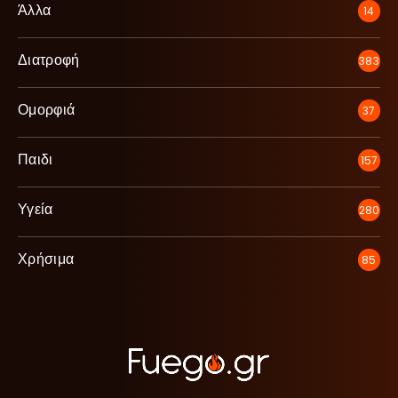
Άλλα
14
Διατροφή
383
Ομορφιά
37
Παιδι
157
Υγεία
280
Χρήσιμα
85