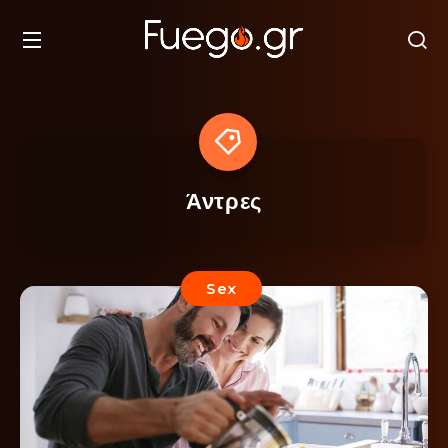
Άντρες
Sex