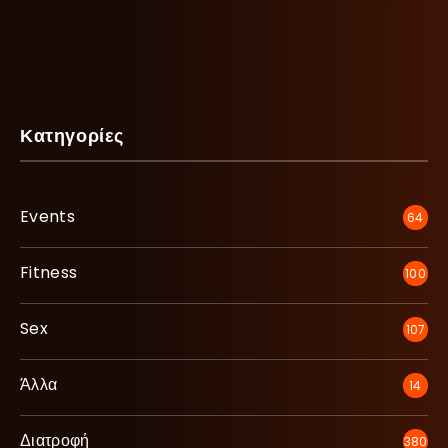
Κατηγορίες
Events
64
Fitness
100
Sex
107
Άλλα
14
Διατροφή
380