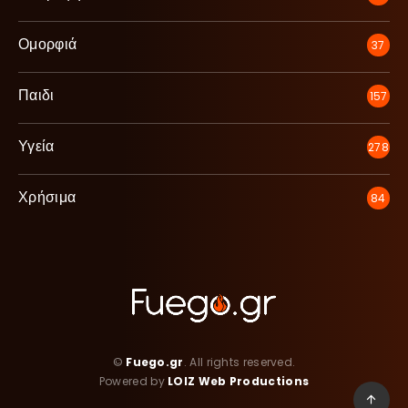
Ομορφιά
37
Παιδι
157
Υγεία
278
Χρήσιμα
84
©
Fuego.gr
. All rights reserved.
Powered by
LOIZ Web Productions