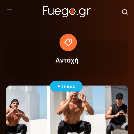
Αντοχή
Fitness