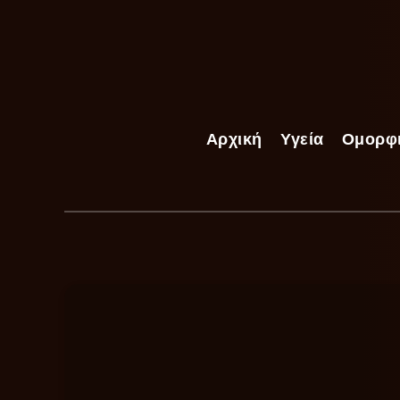
Αρχική
Υγεία
Ομορφ