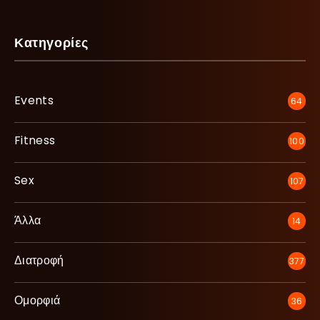
Κατηγορίες
Events
64
Fitness
100
Sex
107
Άλλα
14
Διατροφή
377
Ομορφιά
36