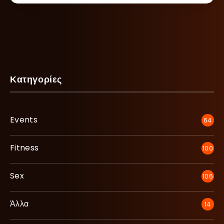
Κατηγορίες
Events
64
Fitness
100
Sex
106
Άλλα
14