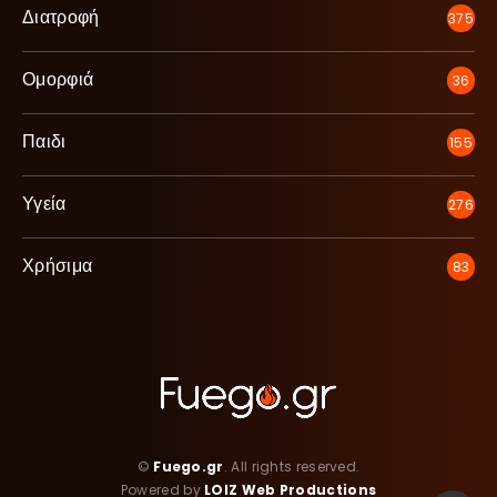
Διατροφή
375
Ομορφιά
36
Παιδι
155
Υγεία
276
Χρήσιμα
83
©
Fuego.gr
. All rights reserved.
Powered by
LOIZ Web Productions