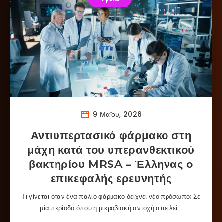
9 Μαΐου, 2026
Αντιυπερτασικό φάρμακο στη
μάχη κατά του υπερανθεκτικού
βακτηρίου MRSA – Έλληνας ο
επικεφαλής ερευνητής
Τι γίνεται όταν ένα παλιό φάρμακο δείχνει νέο πρόσωπο; Σε
μία περίοδο όπου η μικροβιακή αντοχή απειλεί…