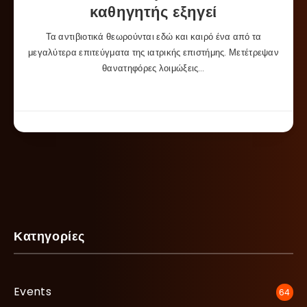
καθηγητής εξηγεί
Τα αντιβιοτικά θεωρούνται εδώ και καιρό ένα από τα
μεγαλύτερα επιτεύγματα της ιατρικής επιστήμης. Μετέτρεψαν
θανατηφόρες λοιμώξεις…
Κατηγορίες
Events
64