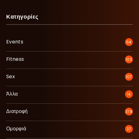
Κατηγορίες
Events
64
Fitness
100
Sex
107
Άλλα
14
Διατροφή
378
Ομορφιά
37