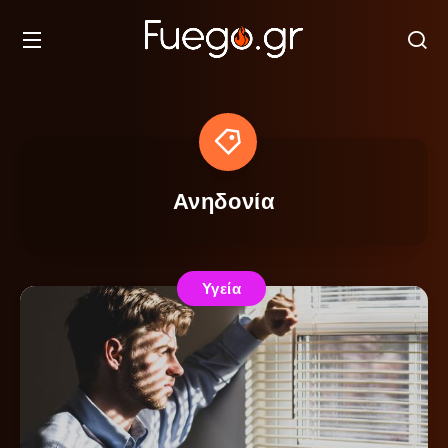
Ανηδονία
Υγεία