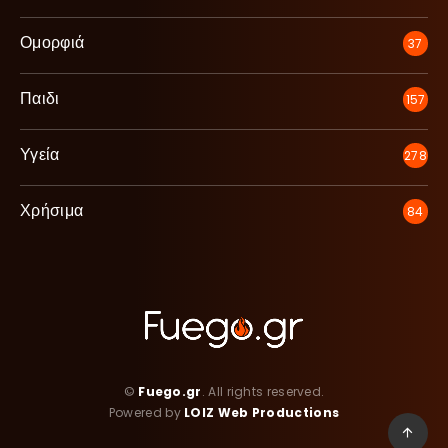
Ομορφιά
37
Παιδι
157
Υγεία
278
Χρήσιμα
84
©
Fuego.gr
. All rights reserved.
Powered by
LOIZ Web Productions