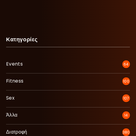
Κατηγορίες
Events
64
Fitness
100
Sex
107
Άλλα
14
Διατροφή
380