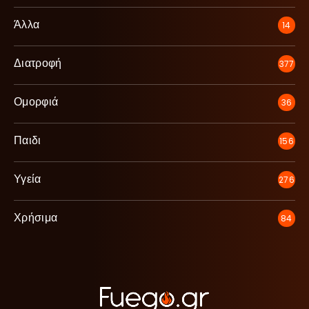
Άλλα
14
Διατροφή
377
Ομορφιά
36
Παιδι
156
Υγεία
276
Χρήσιμα
84