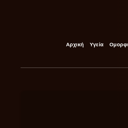
Αρχική
Υγεία
Ομορφ