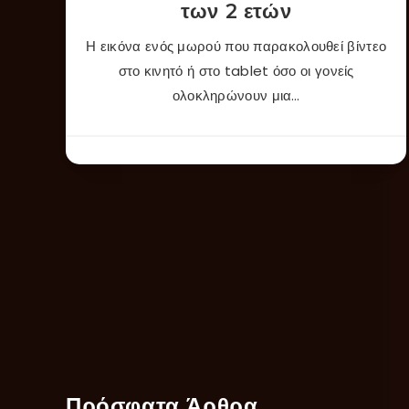
των 2 ετών
Η εικόνα ενός μωρού που παρακολουθεί βίντεο
στο κινητό ή στο tablet όσο οι γονείς
ολοκληρώνουν μια…
Πρόσφατα Άρθρα