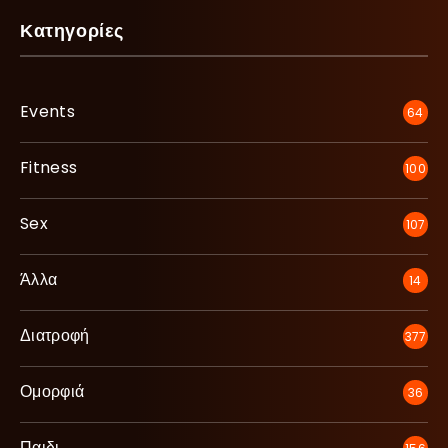
Κατηγορίες
Events
64
Fitness
100
Sex
107
Άλλα
14
Διατροφή
377
Ομορφιά
36
Παιδι