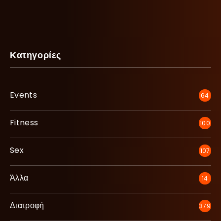
Κατηγορίες
Events
64
Fitness
100
Sex
107
Άλλα
14
Διατροφή
379