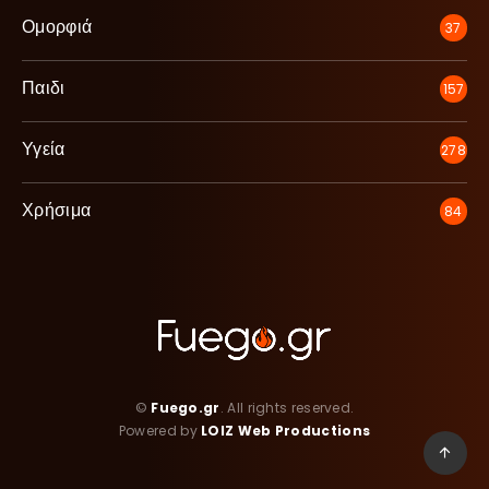
Ομορφιά
37
Παιδι
157
Υγεία
278
Χρήσιμα
84
©
Fuego.gr
. All rights reserved.
Powered by
LOIZ Web Productions