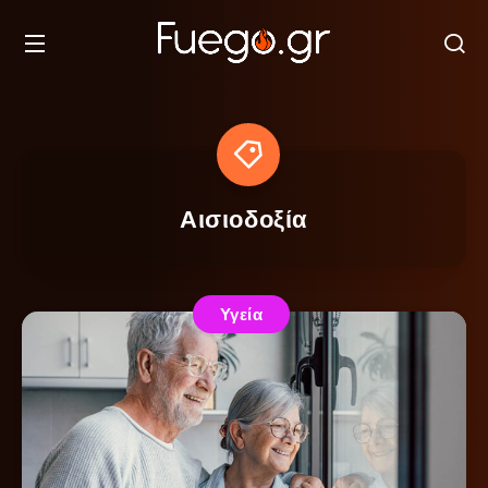
Αισιοδοξία
Υγεία