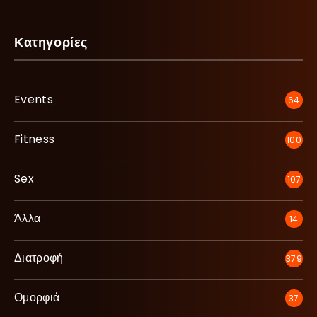
Κατηγορίες
Events
64
Fitness
100
Sex
107
Άλλα
14
Διατροφή
379
Ομορφιά
37