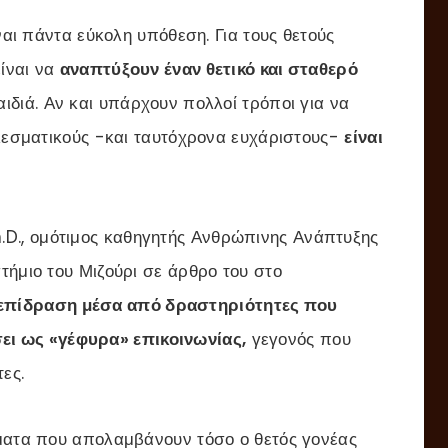
ναι πάντα εύκολη υπόθεση. Για τους θετούς
είναι να
αναπτύξουν έναν θετικό και σταθερό
αιδιά. Αν και υπάρχουν πολλοί τρόποι για να
ελεσματικούς -και ταυτόχρονα ευχάριστους-
είναι
., ομότιμος καθηγητής Ανθρώπινης Ανάπτυξης
τήμιο του Μιζούρι σε άρθρο του στο
επίδραση μέσα από δραστηριότητες που
ει ως «γέφυρα» επικοινωνίας,
γεγονός που
ες.
γματα που απολαμβάνουν τόσο ο θετός γονέας