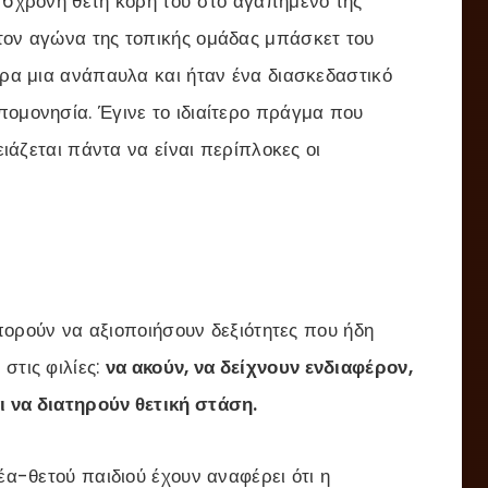
ν 6χρονη θετή κόρη του στο αγαπημένο της
τον αγώνα της τοπικής ομάδας μπάσκετ του
έρα μια ανάπαυλα και ήταν ένα διασκεδαστικό
πομονησία. Έγινε το ιδιαίτερο πράγμα που
ειάζεται πάντα να είναι περίπλοκες οι
 μπορούν να αξιοποιήσουν δεξιότητες που ήδη
στις φιλίες:
να ακούν, να δείχνουν ενδιαφέρον,
ι να διατηρούν θετική στάση.
νέα-θετού παιδιού έχουν αναφέρει ότι η