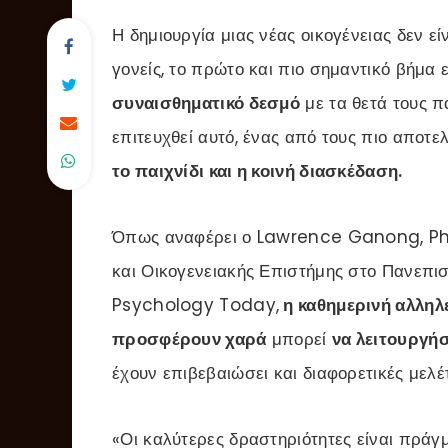
Η δημιουργία μιας νέας οικογένειας δεν εί
γονείς, το πρώτο και πιο σημαντικό βήμα 
συναισθηματικό δεσμό
με τα θετά τους π
επιτευχθεί αυτό, ένας από τους πιο αποτ
το παιχνίδι και η κοινή διασκέδαση.
Όπως αναφέρει ο Lawrence Ganong, Ph.D
και Οικογενειακής Επιστήμης στο Πανεπισ
Psychology Today,
η καθημερινή αλληλ
προσφέρουν χαρά
μπορεί
να λειτουργήσ
έχουν επιβεβαιώσει και διαφορετικές μελέτ
«Οι καλύτερες δραστηριότητες είναι πρά