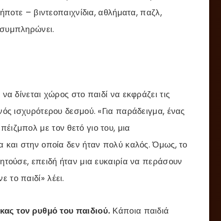
δήποτε – βιντεοπαιχνίδια, αθλήματα, παζλ,
 συμπληρώνει.
 να δίνεται χώρος στο παιδί να εκφράζει τις
ενός ισχυρότερου δεσμού. «Για παράδειγμα, ένας
έιζμπολ με τον θετό γιο του, μια
α και στην οποία δεν ήταν πολύ καλός. Όμως, το
ζητούσε, επειδή ήταν μια ευκαιρία να περάσουν
 το παιδί» λέει.
ικας τον ρυθμό του παιδιού.
Κάποια παιδιά