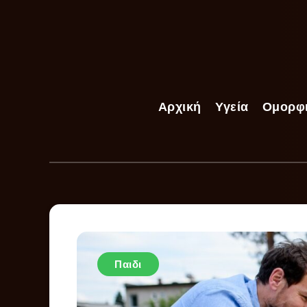
Αρχική
Υγεία
Ομορφ
Παιδι