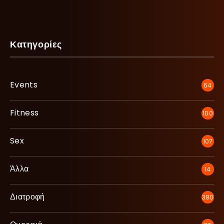
Κατηγορίες
Events
64
Fitness
100
Sex
107
Άλλα
14
Διατροφή
380