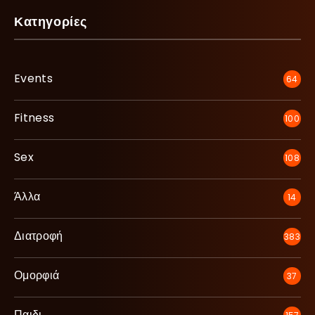
Κατηγορίες
Events
64
Fitness
100
Sex
108
Άλλα
14
Διατροφή
383
Ομορφιά
37
Παιδι