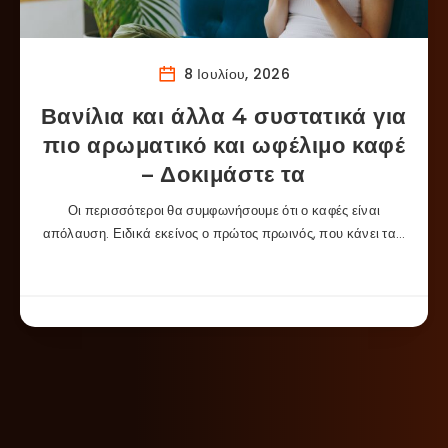
8 Ιουλίου, 2026
Βανίλια και άλλα 4 συστατικά για
πιο αρωματικό και ωφέλιμο καφέ
– Δοκιμάστε τα
Οι περισσότεροι θα συμφωνήσουμε ότι ο καφές είναι
απόλαυση. Ειδικά εκείνος ο πρώτος πρωινός, που κάνει τα…