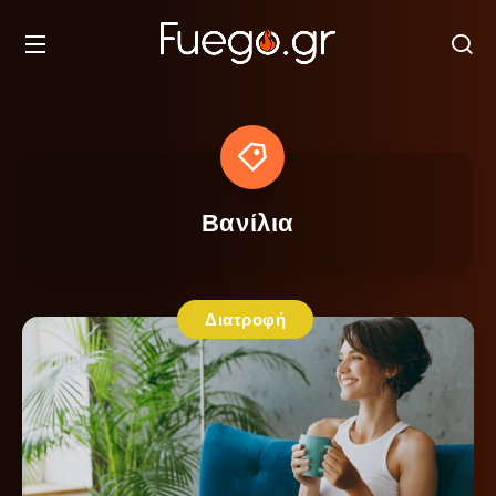
Βανίλια
Διατροφή