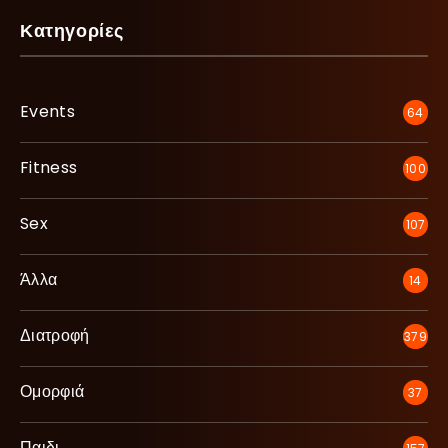
Κατηγορίες
Events
64
Fitness
100
Sex
107
Άλλα
14
Διατροφή
379
Ομορφιά
37
Παιδι