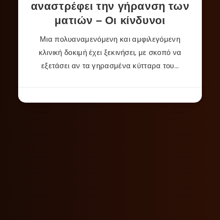
αναστρέφει την γήρανση των
ματιών – Οι κίνδυνοι
Μια πολυαναμενόμενη και αμφιλεγόμενη
κλινική δοκιμή έχει ξεκινήσει, με σκοπό να
εξετάσει αν τα γηρασμένα κύτταρα του…