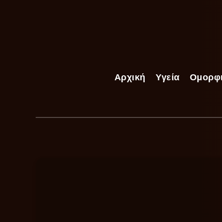
Αρχική
Υγεία
Ομορφ