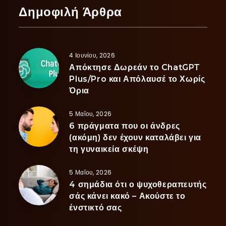
Δημοφιλή Άρθρα
4 Ιουνίου, 2026
Απόκτησε Δωρεάν το ChatGPT
Plus/Pro και Απόλαυσέ το Χωρίς
Όρια
5 Μαΐου, 2026
6 πράγματα που οι άνδρες
(ακόμη) δεν έχουν καταλάβει για
τη γυναικεία σκέψη
5 Μαΐου, 2026
4 σημάδια ότι ο ψυχοθεραπευτής
σάς κάνει κακό – Ακούστε το
ένστικτό σας