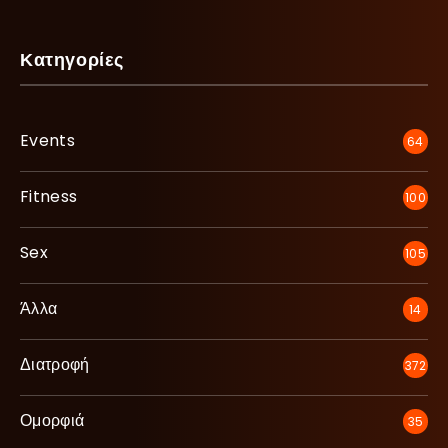
Κατηγορίες
Events
64
Fitness
100
Sex
105
Άλλα
14
Διατροφή
372
Ομορφιά
35