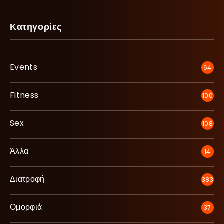
Κατηγορίες
Events
64
Fitness
100
Sex
108
Άλλα
14
Διατροφή
383
Ομορφιά
37