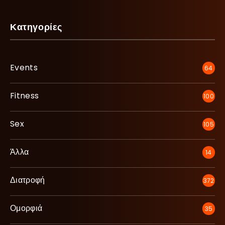
Κατηγορίες
Events
64
Fitness
100
Sex
105
Άλλα
14
Διατροφή
372
Ομορφιά
35