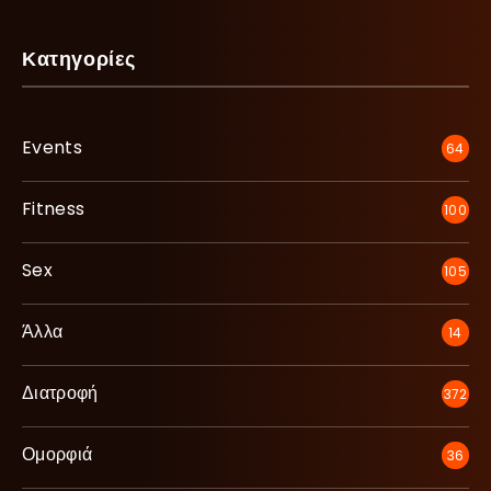
Κατηγορίες
Events
64
Fitness
100
Sex
105
Άλλα
14
Διατροφή
372
Ομορφιά
36