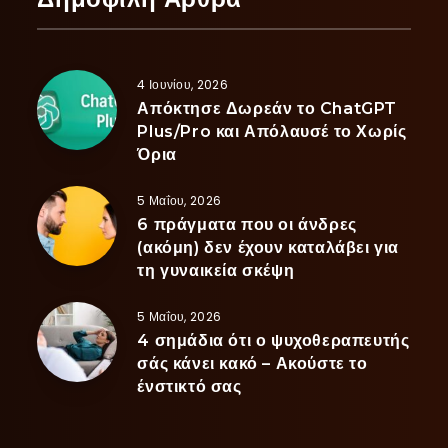
4 Ιουνίου, 2026
Απόκτησε Δωρεάν το ChatGPT
Plus/Pro και Απόλαυσέ το Χωρίς
Όρια
5 Μαΐου, 2026
6 πράγματα που οι άνδρες
(ακόμη) δεν έχουν καταλάβει για
τη γυναικεία σκέψη
5 Μαΐου, 2026
4 σημάδια ότι ο ψυχοθεραπευτής
σάς κάνει κακό – Ακούστε το
ένστικτό σας