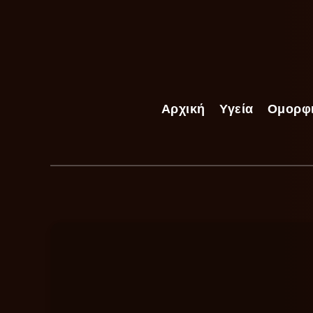
Αρχική
Υγεία
Ομορφ