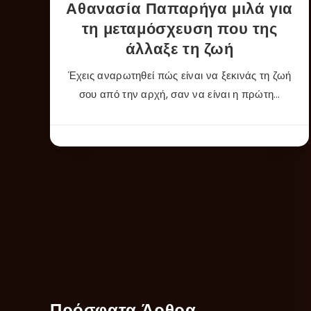
Αθανασία Παπαρήγα μιλά για
τη μεταμόσχευση που της
άλλαξε τη ζωή
Έχεις αναρωτηθεί πώς είναι να ξεκινάς τη ζωή
σου από την αρχή, σαν να είναι η πρώτη…
Πρόσφατα Άρθρα