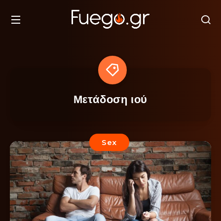
Μετάδοση ιού
Sex