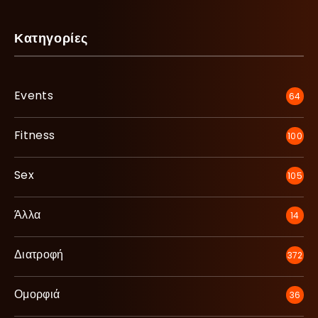
Κατηγορίες
Events
64
Fitness
100
Sex
105
Άλλα
14
Διατροφή
372
Ομορφιά
36