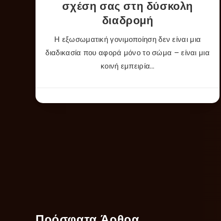
σχέση σας στη δύσκολη
διαδρομή
Η εξωσωματική γονιμοποίηση δεν είναι μια
διαδικασία που αφορά μόνο το σώμα – είναι μια
κοινή εμπειρία…
Πρόσφατα Άρθρα