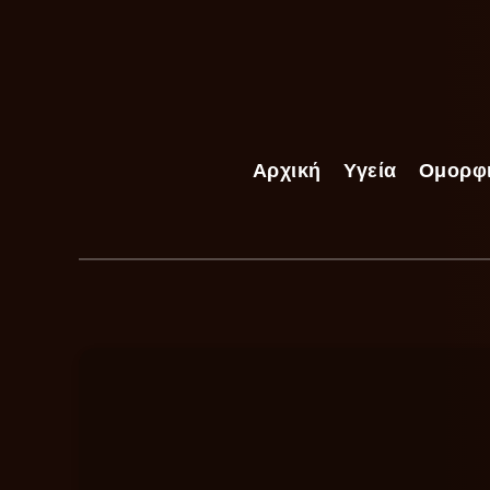
Αρχική
Υγεία
Ομορφ