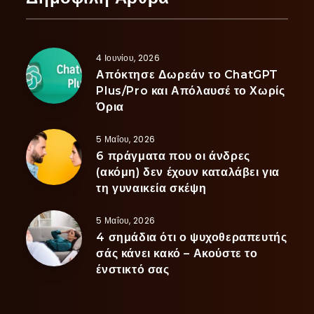
4 Ιουνίου, 2026
Απόκτησε Δωρεάν το ChatGPT
Plus/Pro και Απόλαυσέ το Χωρίς
Όρια
5 Μαΐου, 2026
6 πράγματα που οι άνδρες
(ακόμη) δεν έχουν καταλάβει για
τη γυναικεία σκέψη
5 Μαΐου, 2026
4 σημάδια ότι ο ψυχοθεραπευτής
σάς κάνει κακό – Ακούστε το
ένστικτό σας