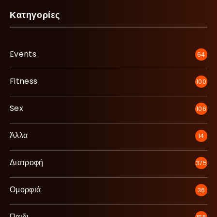
Κατηγορίες
Events
64
Fitness
100
Sex
106
Άλλα
14
Διατροφή
375
Ομορφιά
36
Παιδι