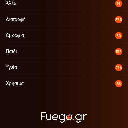
Άλλα
14
Διατροφή
375
Ομορφιά
36
Παιδι
155
Υγεία
276
Χρήσιμα
83