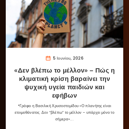
5 Ιουνίου, 2026
«Δεν βλέπω το μέλλον» – Πώς η
κλιματική κρίση βαραίνει την
ψυχική υγεία παιδιών και
εφήβων
*Γράφει η Βασιλική Χρυσοστομίδου «Ο πλανήτης είναι
ετοιμοθάνατος. Δεν “βλέπω” το μέλλον – υπάρχει μόνο το
σήμερα»….