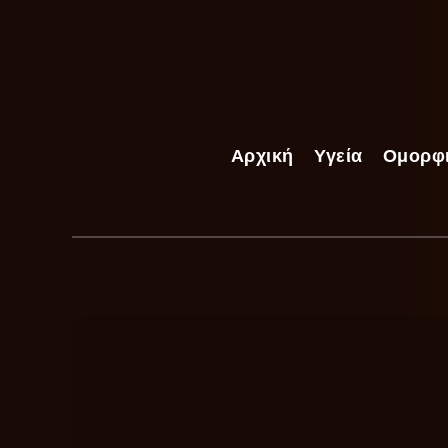
Αρχική
Υγεία
Ομορφ