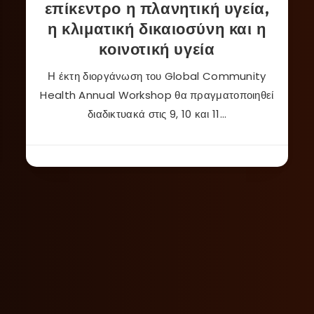
επίκεντρο η πλανητική υγεία,
η κλιματική δικαιοσύνη και η
κοινοτική υγεία
Η έκτη διοργάνωση του Global Community
Health Annual Workshop θα πραγματοποιηθεί
διαδικτυακά στις 9, 10 και 11…