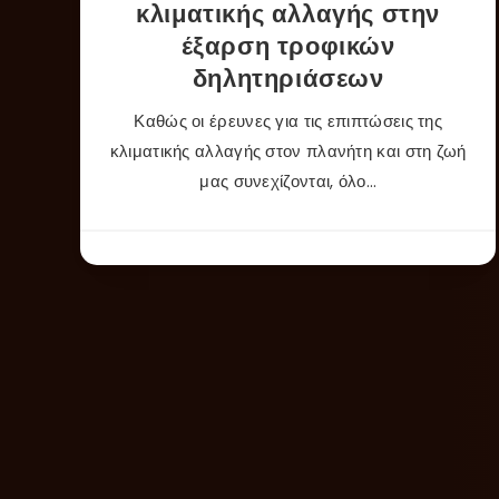
κλιματικής αλλαγής στην
έξαρση τροφικών
δηλητηριάσεων
Καθώς οι έρευνες για τις επιπτώσεις της
κλιματικής αλλαγής στον πλανήτη και στη ζωή
μας συνεχίζονται, όλο…