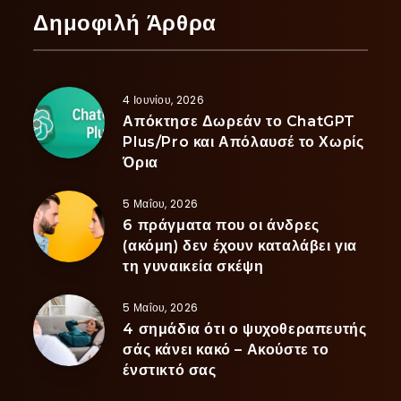
Δημοφιλή Άρθρα
4 Ιουνίου, 2026
Απόκτησε Δωρεάν το ChatGPT
Plus/Pro και Απόλαυσέ το Χωρίς
Όρια
5 Μαΐου, 2026
6 πράγματα που οι άνδρες
(ακόμη) δεν έχουν καταλάβει για
τη γυναικεία σκέψη
5 Μαΐου, 2026
4 σημάδια ότι ο ψυχοθεραπευτής
σάς κάνει κακό – Ακούστε το
ένστικτό σας