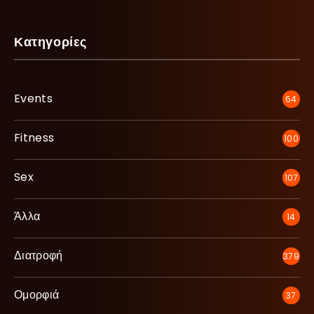
Κατηγορίες
Events
64
Fitness
100
Sex
107
Άλλα
14
Διατροφή
379
Ομορφιά
37