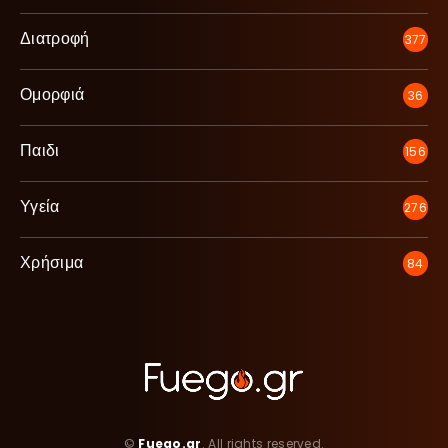
Διατροφή
377
Ομορφιά
36
Παιδι
156
Υγεία
276
Χρήσιμα
84
©
Fuego.gr
. All rights reserved.