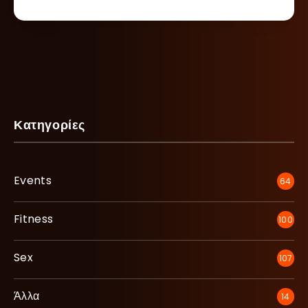
Κατηγορίες
Events
64
Fitness
100
Sex
107
Άλλα
14