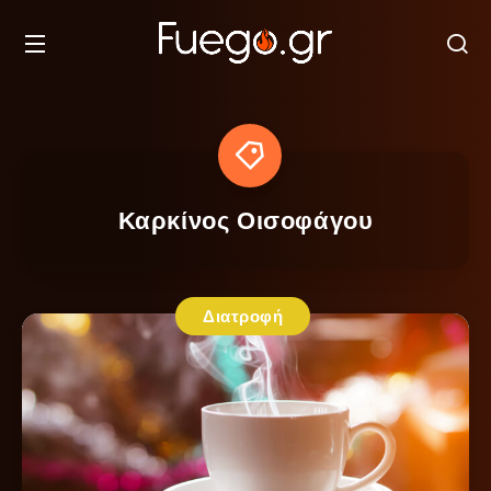
Καρκίνος Οισοφάγου
Διατροφή