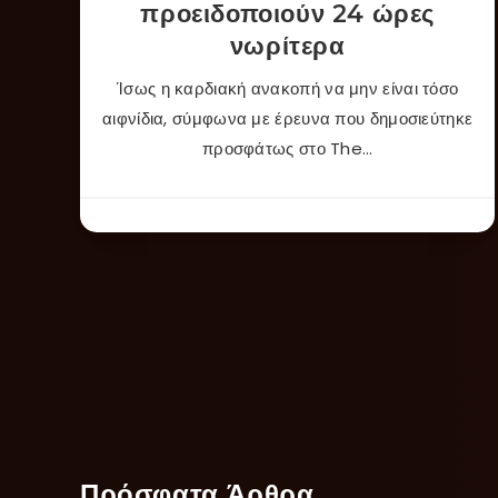
προειδοποιούν 24 ώρες
νωρίτερα
Ίσως η καρδιακή ανακοπή να μην είναι τόσο
αιφνίδια, σύμφωνα με έρευνα που δημοσιεύτηκε
προσφάτως στο The…
Πρόσφατα Άρθρα