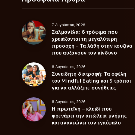
7 Αυγούστου, 2026
Σαλμονέλα: 6 τρόφιμα που
χρειάζονται τη μεγαλύτερη
προσοχή – Τα λάθη στην κουζίνα
που αυξάνουν τον κίνδυνο
6 Αυγούστου, 2026
Συνειδητή διατροφή: Τα οφέλη
του Mindful Eating και 5 τρόποι
για να αλλάξετε συνήθειες
6 Αυγούστου, 2026
Η πρωτεΐνη – κλειδί που
φρενάρει την απώλεια μνήμης
και ανανεώνει τον εγκέφαλο