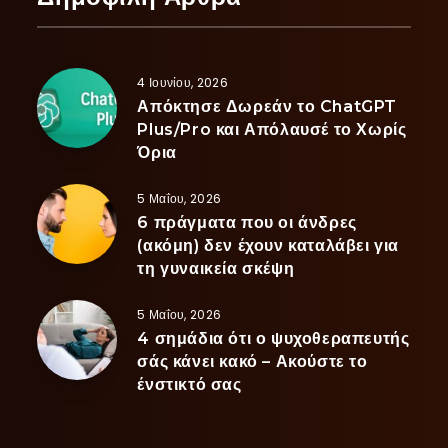
4 Ιουνίου, 2026
Απόκτησε Δωρεάν το ChatGPT
Plus/Pro και Απόλαυσέ το Χωρίς
Όρια
5 Μαΐου, 2026
6 πράγματα που οι άνδρες
(ακόμη) δεν έχουν καταλάβει για
τη γυναικεία σκέψη
5 Μαΐου, 2026
4 σημάδια ότι ο ψυχοθεραπευτής
σάς κάνει κακό – Ακούστε το
ένστικτό σας