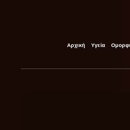
Αρχική
Υγεία
Ομορφ