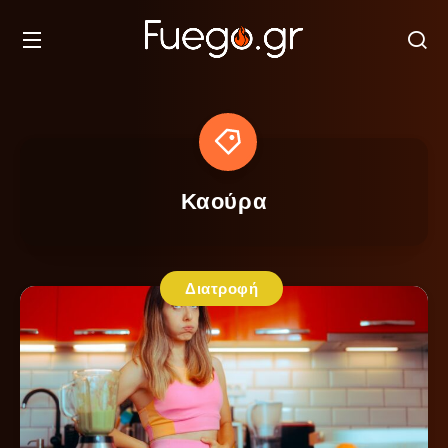
Καούρα
Διατροφή