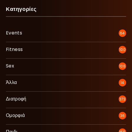
Κατηγορίες
Events
64
Fitness
100
Sex
106
Άλλα
14
Διατροφή
373
Ομορφιά
36
Παιδι