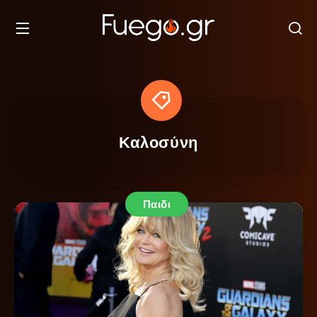
Καλοσύνη
Παιδι