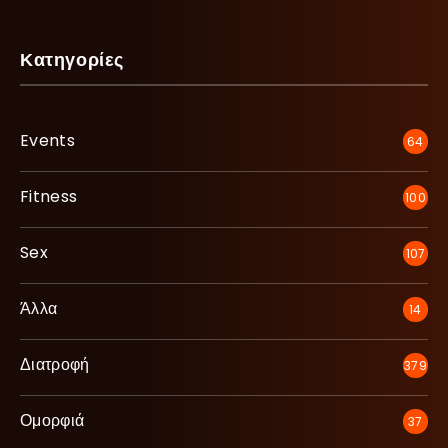
Κατηγορίες
Events
64
Fitness
100
Sex
107
Άλλα
14
Διατροφή
379
Ομορφιά
37