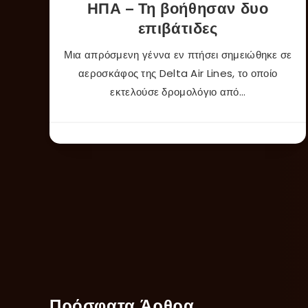
ΗΠΑ – Τη βοήθησαν δυο
επιβάτιδες
Μια απρόσμενη γέννα εν πτήσει σημειώθηκε σε
αεροσκάφος της Delta Air Lines, το οποίο
εκτελούσε δρομολόγιο από…
Πρόσφατα Άρθρα