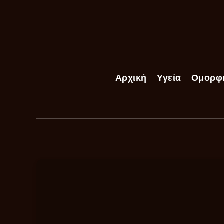
Αρχική
Υγεία
Ομορφ